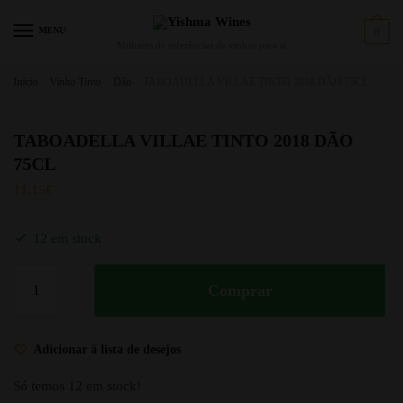
MENU
0
Milhares de referências de vinhos para si
Início
/
Vinho Tinto
/
Dão
/
TABOADELLA VILLAE TINTO 2018 DÃO 75CL
TABOADELLA VILLAE TINTO 2018 DÃO
75CL
11.15
€
12 em stock
Comprar
Adicionar à lista de desejos
Só temos 12 em stock!