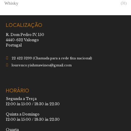
Whisky
(31)
LOCALIZAÇÃO
R. Dom Pedro IV, 150
4440-632 Valongo
Portugal
22 422 3299 (Chamada para a rede fixa nacional)
lourenco.yishmawines@gmail.com
HORÁRIO
Segunda a Terça
12:00 às 15:00 / 18:30 às 22:30
Quinta a Domingo
12:00 às 15:00 / 18:30 às 22:30
Quarta