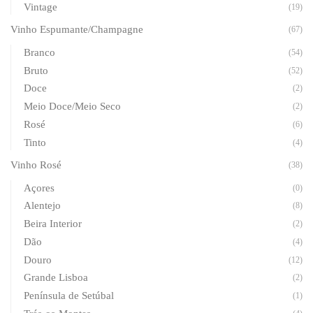
Vintage
(19)
Vinho Espumante/Champagne
(67)
Branco
(54)
Bruto
(52)
Doce
(2)
Meio Doce/Meio Seco
(2)
Rosé
(6)
Tinto
(4)
Vinho Rosé
(38)
Açores
(0)
Alentejo
(8)
Beira Interior
(2)
Dão
(4)
Douro
(12)
Grande Lisboa
(2)
Península de Setúbal
(1)