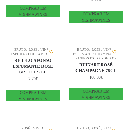
20.00
€
COMPRAR EM
COMPRAR EM
YISHMAWINES
YISHMAWINES
,
,
,
,
BRUTO
ROSÉ
VINHO
BRUTO
ROSÉ
VINHO
,
ESPUMANTE/CHAMPAGNE
ESPUMANTE/CHAMPAGNE
VINHOS ESTRANGEIROS
REBELO AFONSO
RUINART ROSÉ
ESPUMANTE ROSE
CHAMPAGNE 75CL
BRUTO 75CL
100.00
€
7.70
€
COMPRAR EM
COMPRAR EM
YISHMAWINES
YISHMAWINES
,
,
,
ROSÉ
VINHO
BRUTO
ROSÉ
VINHO