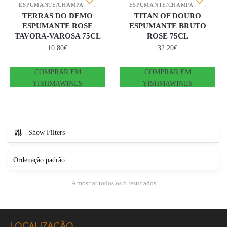
ESPUMANTE/CHAMPAGNE
ESPUMANTE/CHAMPAGNE
TERRAS DO DEMO
TITAN OF DOURO
ESPUMANTE ROSE
ESPUMANTE BRUTO
TAVORA-VAROSA 75CL
ROSE 75CL
10.80
€
32.20
€
COMPRAR EM
COMPRAR EM
YISHMAWINES
YISHMAWINES
Show Filters
A mostrar todos os 6 resultados
LOCALIZAÇÃO