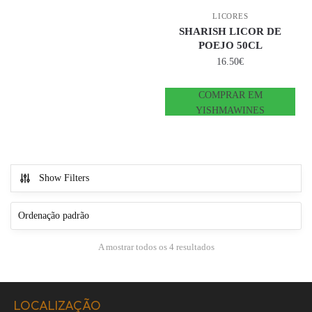
LICORES
SHARISH LICOR DE
POEJO 50CL
16.50
€
COMPRAR EM
YISHMAWINES
Show Filters
A mostrar todos os 4 resultados
LOCALIZAÇÃO