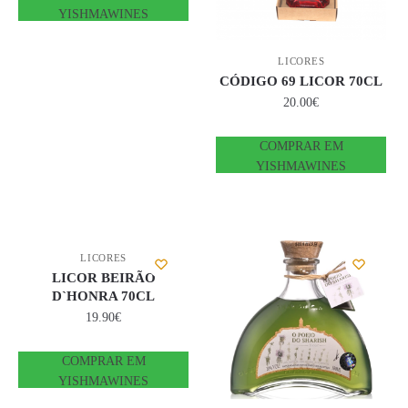
YISHMAWINES
LICORES
CÓDIGO 69 LICOR 70CL
20.00
€
COMPRAR EM
YISHMAWINES
LICORES
LICOR BEIRÃO
D`HONRA 70CL
19.90
€
COMPRAR EM
YISHMAWINES