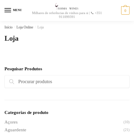
MENU
0
Milhares de referências de vinhos para si | 📞 +351
911099391
Início
/
Loja Online
/
Loja
Loja
Pesquisar Produtos
Pesquisa
Categorias de produto
Açores
(10)
Aguardente
(21)