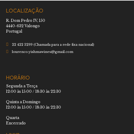
LOCALIZAÇÃO
R. Dom Pedro IV, 150
4440-632 Valongo
Portugal
22 422 3299 (Chamada para a rede fixa nacional)
lourenco.yishmawines@gmail.com
HORÁRIO
Segunda a Terça
12:00 às 15:00 / 18:30 às 22:30
Quinta a Domingo
12:00 às 15:00 / 18:30 às 22:30
Quarta
Encerrado